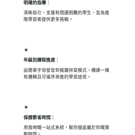
明確的指導：
清晰指引，支援有閱讀困難的學生，並為進
階學習者提供更多挑戰。
年級別課程進度：
由簡單字母發音到複雜拼寫模式，構建一條
有邏輯且可循序漸進的學習途徑。
保證節省時間：
用我哋嘅一站式系統，幫你搵返屬於你嘅策
劃時間。