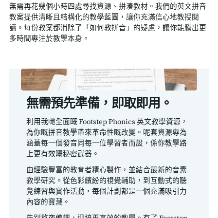
無需再花幾個小時四處尋找資源、拼湊教材。我們的英文拼音
教案提供清晰且結構化的教學藍圖，讓你充滿信心地教授閱
讀。每份教案都消除了「如何教拼音」的疑慮，讓你能騰出更
多時間專注於教學本身。
無需預先準備，即取即用。
利用我哋全面嘅 Footstep Phonics 英文教學資源，
為你嘅拼音教學帶來革命性嘅改變。呢套資源專為
涵蓋每一個發音同每一位學習者而設，係你教學路
上更有效嘅秘密武器。
由經驗豐富的教育者精心製作，並結合最新的音素
教學研究。從色彩繽紛的視覺輔助，到互動式的聽
覺練習與實作活動，每個計劃都是一個充滿吸引力
內容的寶藏。