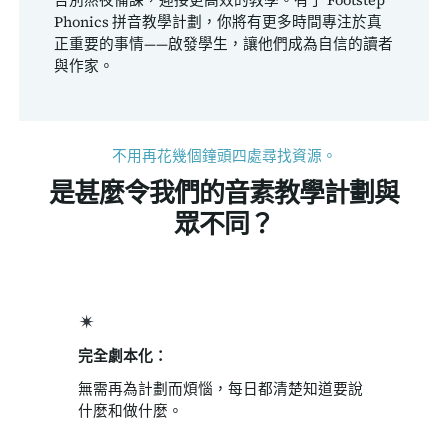
告別熬夜備課，迎接更高效的教學。有了 Footstep
Phonics 拼音教學計劃，你將有更多時間專注於真
正重要的事情——啟發學生，讓他們成為自信的讀者
與作家。
不用再花幾個鐘頭四處尋找資源。
是甚麼令我們的音素教學計劃與
眾不同？
完全劇本化：
無需再為計劃而煩惱，每日都清楚知道要說
什麼和做什麼。