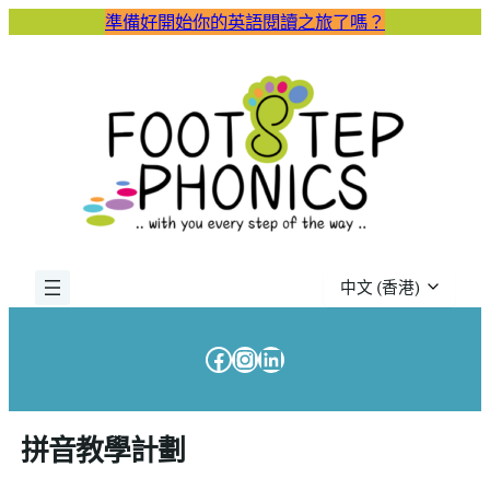
跳
準備好開始你的英語閱讀之旅了嗎？
至
主
要
內
容
Choose
a
language
Facebook
Instagram
LinkedIn
拼音教學計劃