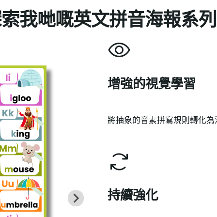
探索我哋嘅英文拼音海報系列
增強的視覺學習
將抽象的音素拼寫規則轉化為
持續強化