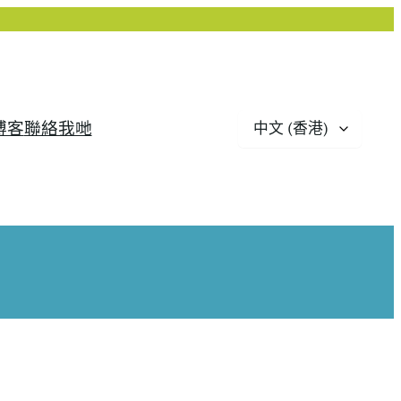
Choose
博客
聯絡我哋
a
language