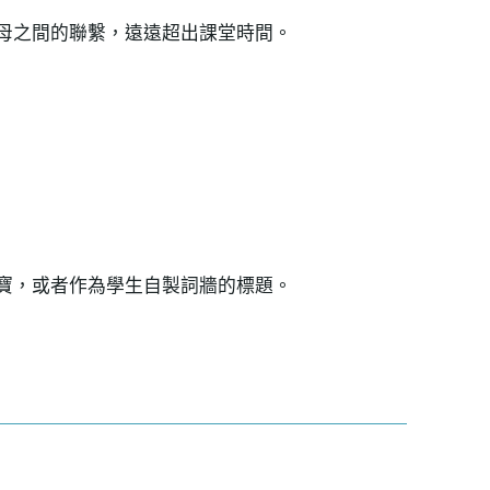
母之間的聯繫，遠遠超出課堂時間。
寶，或者作為學生自製詞牆的標題。