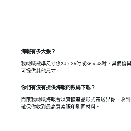
海報有多大張？
我哋嘅標準尺寸係24 x 36吋或36 x 48吋，具
可提供其他尺寸。
你們有沒有提供海報的數碼下載？
而家我哋嘅海報會以實體產品形式寄送畀你，收到
確保你收到最高質素嘅印刷同材料。