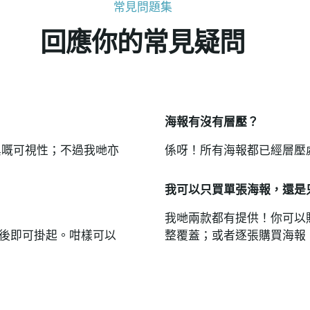
常見問題集
回應你的常見疑問
海報有沒有層壓？
備優異嘅可視性；不過我哋亦
係呀！所有海報都已經層壓
我可以只買單張海報，還是
我哋兩款都有提供！你可以
後即可掛起。咁樣可以
整覆蓋；或者逐張購買海報