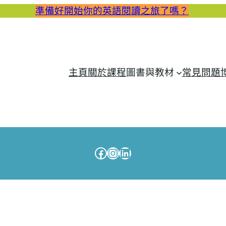
準備好開始你的英語閱讀之旅了嗎？
主頁
關於課程
圖書與教材
常見問題
Facebook
Instagram
LinkedIn