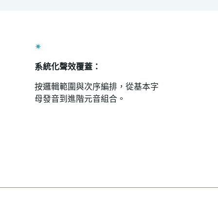
✴
系統化聲效覆蓋：
按邏輯範圍與次序編排，從基本字
母發音到進階元音組合。