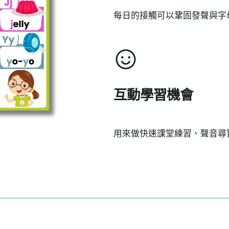
每日的接觸可以鞏固發聲與字
互動學習機會
用來做快速課堂練習、聲音尋