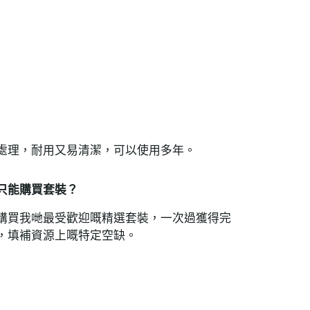
處理，耐用又易清潔，可以使用多年。
只能購買套裝？
購買我哋最受歡迎嘅精選套裝，一次過獲得完
，填補資源上嘅特定空缺。